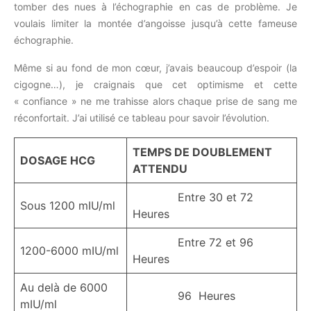
tomber des nues à l’échographie en cas de problème. Je
voulais limiter la montée d’angoisse jusqu’à cette fameuse
échographie.
Même si au fond de mon cœur, j’avais beaucoup d’espoir (la
cigogne…), je craignais que cet optimisme et cette
« confiance » ne me trahisse alors chaque prise de sang me
réconfortait. J’ai utilisé ce tableau pour savoir l’évolution.
TEMPS DE DOUBLEMENT
DOSAGE HCG
ATTENDU
Entre 30 et 72
Sous 1200 mIU/ml
Heures
Entre 72 et 96
1200-6000 mIU/ml
Heures
Au delà de 6000
96 Heures
mIU/ml