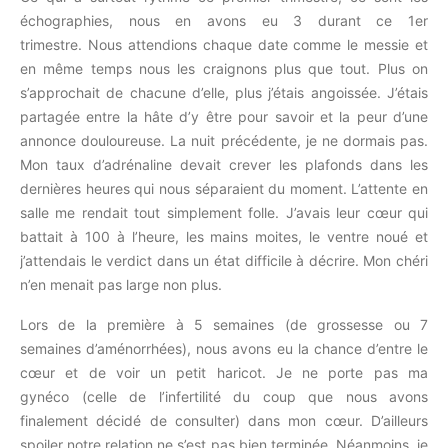
échographies, nous en avons eu 3 durant ce 1er
trimestre. Nous attendions chaque date comme le messie et
en même temps nous les craignons plus que tout. Plus on
s’approchait de chacune d’elle, plus j’étais angoissée. J’étais
partagée entre la hâte d’y être pour savoir et la peur d’une
annonce douloureuse. La nuit précédente, je ne dormais pas.
Mon taux d’adrénaline devait crever les plafonds dans les
dernières heures qui nous séparaient du moment. L’attente en
salle me rendait tout simplement folle. J’avais leur cœur qui
battait à 100 à l’heure, les mains moites, le ventre noué et
j’attendais le verdict dans un état difficile à décrire. Mon chéri
n’en menait pas large non plus.
Lors de la première à 5 semaines (de grossesse ou 7
semaines d’aménorrhées), nous avons eu la chance d’entre le
cœur et de voir un petit haricot. Je ne porte pas ma
gynéco (celle de l’infertilité du coup que nous avons
finalement décidé de consulter) dans mon cœur. D’ailleurs
spoiler notre relation ne s’est pas bien terminée. Néanmoins, je