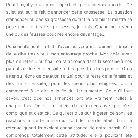
Pour finir, il y a un point important que j’aimerais aborder. Ce
sujet est sur le fait d’annoncer cette grossesse. La question
d’annoncer ou pas sa grossesse durant le premier trimestre se
pose pour toutes les grossesses, je crois. Quand on a vécu
une ou des fausses-couches encore davantage…
Personnellement, le fait d’avoir ce vécu m’a donné le besoin
de le dire très vite à mon entourage proche. Mon chéri avait
plus de retenu. Au final, on l’a annoncé dans la semaine à nos
parents et très vite ensuite à des gens très très proche. On a
attendu l’écho de datation (la 2e) pour le reste de la famille et
des amis. Ensuite, pour les gens plus éloignés, on a
commencé à le dire à la fin du 1er trimestre. Ce qu’il faut
savoir, c’est que nos annonces ont été vraiment nulles à
chaque fois. On est tellement dans l’expectative que c’est
compliqué et c’est ok. Ce qui est plus dur à gérer, ce sont les
réactions à cette annonce. Tout le monde était dans la
retenue quand ils avaient connaissance de notre passif. Si je
comprends totalement cette attitude, elle a pourtant été