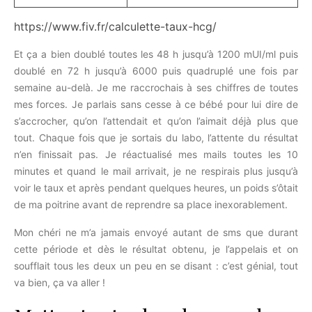
https://www.fiv.fr/calculette-taux-hcg/
Et ça a bien doublé toutes les 48 h jusqu’à 1200 mUI/ml puis
doublé en 72 h jusqu’à 6000 puis quadruplé une fois par
semaine au-delà. Je me raccrochais à ses chiffres de toutes
mes forces. Je parlais sans cesse à ce bébé pour lui dire de
s’accrocher, qu’on l’attendait et qu’on l’aimait déjà plus que
tout. Chaque fois que je sortais du labo, l’attente du résultat
n’en finissait pas. Je réactualisé mes mails toutes les 10
minutes et quand le mail arrivait, je ne respirais plus jusqu’à
voir le taux et après pendant quelques heures, un poids s’ôtait
de ma poitrine avant de reprendre sa place inexorablement.
Mon chéri ne m’a jamais envoyé autant de sms que durant
cette période et dès le résultat obtenu, je l’appelais et on
soufflait tous les deux un peu en se disant : c’est génial, tout
va bien, ça va aller !