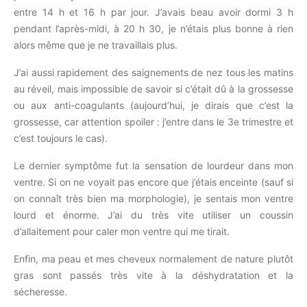
entre 14 h et 16 h par jour. J’avais beau avoir dormi 3 h
pendant l’après-midi, à 20 h 30, je n’étais plus bonne à rien
alors même que je ne travaillais plus.
J’ai aussi rapidement des saignements de nez tous les matins
au réveil, mais impossible de savoir si c’était dû à la grossesse
ou aux anti-coagulants (aujourd’hui, je dirais que c’est la
grossesse, car attention spoiler : j’entre dans le 3e trimestre et
c’est toujours le cas).
Le dernier symptôme fut la sensation de lourdeur dans mon
ventre. Si on ne voyait pas encore que j’étais enceinte (sauf si
on connaît très bien ma morphologie), je sentais mon ventre
lourd et énorme. J’ai du très vite utiliser un coussin
d’allaitement pour caler mon ventre qui me tirait.
Enfin, ma peau et mes cheveux normalement de nature plutôt
gras sont passés très vite à la déshydratation et la
sécheresse.