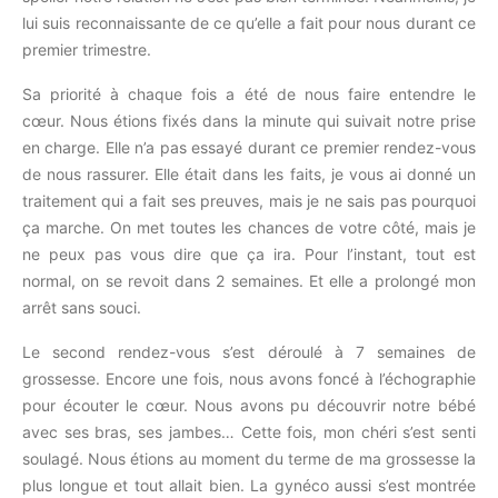
lui suis reconnaissante de ce qu’elle a fait pour nous durant ce
premier trimestre.
Sa priorité à chaque fois a été de nous faire entendre le
cœur. Nous étions fixés dans la minute qui suivait notre prise
en charge. Elle n’a pas essayé durant ce premier rendez-vous
de nous rassurer. Elle était dans les faits, je vous ai donné un
traitement qui a fait ses preuves, mais je ne sais pas pourquoi
ça marche. On met toutes les chances de votre côté, mais je
ne peux pas vous dire que ça ira. Pour l’instant, tout est
normal, on se revoit dans 2 semaines. Et elle a prolongé mon
arrêt sans souci.
Le second rendez-vous s’est déroulé à 7 semaines de
grossesse. Encore une fois, nous avons foncé à l’échographie
pour écouter le cœur. Nous avons pu découvrir notre bébé
avec ses bras, ses jambes… Cette fois, mon chéri s’est senti
soulagé. Nous étions au moment du terme de ma grossesse la
plus longue et tout allait bien. La gynéco aussi s’est montrée