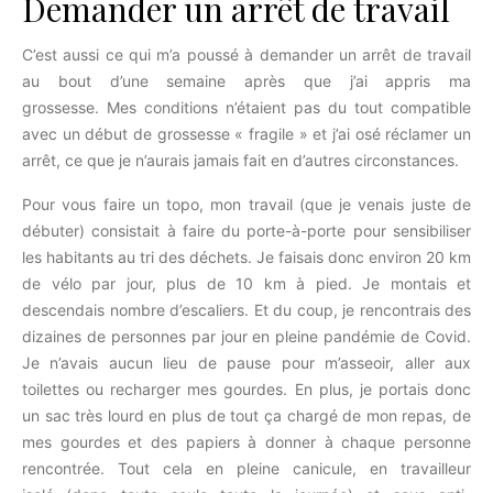
Demander un arrêt de travail
C’est aussi ce qui m’a poussé à demander un arrêt de travail
au bout d’une semaine après que j’ai appris ma
grossesse. Mes conditions n’étaient pas du tout compatible
avec un début de grossesse « fragile » et j’ai osé réclamer un
arrêt, ce que je n’aurais jamais fait en d’autres circonstances.
Pour vous faire un topo, mon travail (que je venais juste de
débuter) consistait à faire du porte-à-porte pour sensibiliser
les habitants au tri des déchets. Je faisais donc environ 20 km
de vélo par jour, plus de 10 km à pied. Je montais et
descendais nombre d’escaliers. Et du coup, je rencontrais des
dizaines de personnes par jour en pleine pandémie de Covid.
Je n’avais aucun lieu de pause pour m’asseoir, aller aux
toilettes ou recharger mes gourdes. En plus, je portais donc
un sac très lourd en plus de tout ça chargé de mon repas, de
mes gourdes et des papiers à donner à chaque personne
rencontrée. Tout cela en pleine canicule, en travailleur