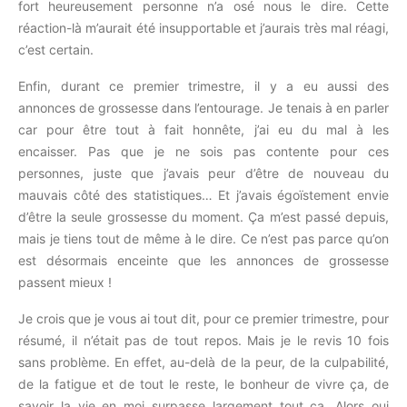
fort heureusement personne n’a osé nous le dire. Cette
réaction-là m’aurait été insupportable et j’aurais très mal réagi,
c’est certain.
Enfin, durant ce premier trimestre, il y a eu aussi des
annonces de grossesse dans l’entourage. Je tenais à en parler
car pour être tout à fait honnête, j’ai eu du mal à les
encaisser. Pas que je ne sois pas contente pour ces
personnes, juste que j’avais peur d’être de nouveau du
mauvais côté des statistiques… Et j’avais égoïstement envie
d’être la seule grossesse du moment. Ça m’est passé depuis,
mais je tiens tout de même à le dire. Ce n’est pas parce qu’on
est désormais enceinte que les annonces de grossesse
passent mieux !
Je crois que je vous ai tout dit, pour ce premier trimestre, pour
résumé, il n’était pas de tout repos. Mais je le revis 10 fois
sans problème. En effet, au-delà de la peur, de la culpabilité,
de la fatigue et de tout le reste, le bonheur de vivre ça, de
savoir la vie en moi surpasse largement tout ça. Alors oui