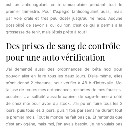
est un anticoagulant en intramusculaire pendant tout le
premier trimestre. Pour l’Aspégic (anticoagulant aussi, mais
par voie orale et très peu dosé) jusqu’au 4e mois. Aucune
possibilité de savoir si oui ou non, c’est ce qui a permis à la
grossesse de tenir, mais j’étais prête à tout !
Des prises de sang de contrôle
pour une auto vérification
J’ai demandé aussi des ordonnances de béta hcd pour
pouvoir aller en faire tous les deux jours. D’elle-même, elles
m’ont donné 2 chacune, pour vérifier à 48 h d’intervalle. Moi
j’ai usé de toutes mes ordonnances restantes de mes fausses-
couches. J’ai sollicité aussi le cabinet de sage-femme à côté
de chez moi pour avoir du stock. J’ai pu en faire tous les 2
jours, puis tous les 3 jours, puis 1 fois par semaine durant tout
le premier mois. Tout le monde ne fait pas ça. Et j’entends que
c’est anxiogène, mais moi, j’en avais besoin. Je ne voulais pas