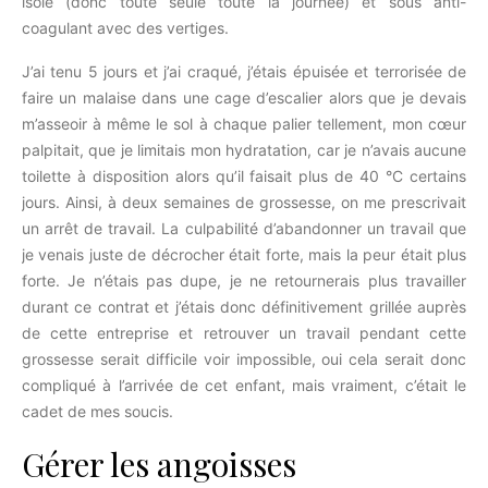
isolé (donc toute seule toute la journée) et sous anti-
coagulant avec des vertiges.
J’ai tenu 5 jours et j’ai craqué, j’étais épuisée et terrorisée de
faire un malaise dans une cage d’escalier alors que je devais
m’asseoir à même le sol à chaque palier tellement, mon cœur
palpitait, que je limitais mon hydratation, car je n’avais aucune
toilette à disposition alors qu’il faisait plus de 40 °C certains
jours. Ainsi, à deux semaines de grossesse, on me prescrivait
un arrêt de travail. La culpabilité d’abandonner un travail que
je venais juste de décrocher était forte, mais la peur était plus
forte. Je n’étais pas dupe, je ne retournerais plus travailler
durant ce contrat et j’étais donc définitivement grillée auprès
de cette entreprise et retrouver un travail pendant cette
grossesse serait difficile voir impossible, oui cela serait donc
compliqué à l’arrivée de cet enfant, mais vraiment, c’était le
cadet de mes soucis.
Gérer les angoisses