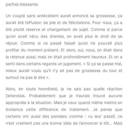
parfois blessante.
Un couple sans antécédent aurait annoncé sa grossesse, ça
aurait été l’effusion de joie et de félicitations. Pour nous, ça a
été plutôt réserve et changement de sujet. Comme si parce
qu’on avait vécu des drames, on avait plus le droit de se
réjouir. Comme si ce passé faisait qu’on ne pouvait plus
profiter du moment présent. Et alors, oui, nous, on était dans
la retenue aussi, mais on était profondément heureux. Et on a
senti dans certains regards un jugement. « Si ça se passe mal,
mieux aurait voulu qu’il n’y ait pas de grossesse du tout et
surtout ne pas le dire ».
Alors, en toute honnêteté, je ne sais pas quelle réaction
j’attendais. Probablement que je n’aurais trouvé aucune
appropriée à la situation. Mais je veux quand même mettre en
évidence cette différence de traitement. Je pense que
certains ont aussi des pensées comme : vu leur passif, ce
n’est vraiment pas une bonne idée de l’annoncer si tôt… Mais