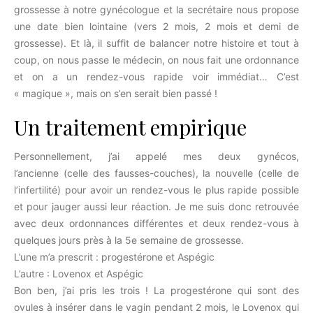
grossesse à notre gynécologue et la secrétaire nous propose
une date bien lointaine (vers 2 mois, 2 mois et demi de
grossesse). Et là, il suffit de balancer notre histoire et tout à
coup, on nous passe le médecin, on nous fait une ordonnance
et on a un rendez-vous rapide voir immédiat… C’est
« magique », mais on s’en serait bien passé !
Un traitement empirique
Personnellement, j’ai appelé mes deux gynécos,
l’ancienne (celle des fausses-couches), la nouvelle (celle de
l’infertilité) pour avoir un rendez-vous le plus rapide possible
et pour jauger aussi leur réaction. Je me suis donc retrouvée
avec deux ordonnances différentes et deux rendez-vous à
quelques jours près à la 5e semaine de grossesse.
L’une m’a prescrit : progestérone et Aspégic
L’autre : Lovenox et Aspégic
Bon ben, j’ai pris les trois ! La progestérone qui sont des
ovules à insérer dans le vagin pendant 2 mois, le Lovenox qui