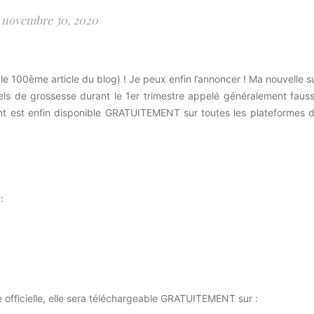
novembre 30, 2020
le 100ème article du blog) ! Je peux enfin l’annoncer ! Ma nouvelle s
turels de grossesse durant le 1er trimestre appelé généralement faus
nt est enfin disponible GRATUITEMENT sur toutes les plateformes 
:
e officielle, elle sera téléchargeable GRATUITEMENT sur :