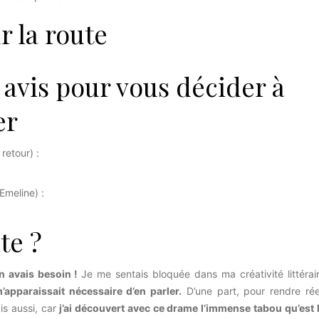
r la route
avis pour vous décider à
er
 retour) :
Emeline) :
te ?
en avais besoin !
Je me sentais bloquée dans ma créativité littérai
m’apparaissait nécessaire d’en parler.
D’une part, pour rendre rée
s aussi, car
j’ai découvert avec ce drame l’immense tabou qu’est 