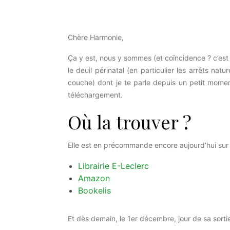
Chère Harmonie,
Ça y est, nous y sommes (et coïncidence ? c’est 
le deuil périnatal (en particulier les arrêts na
couche) dont je te parle depuis un petit mome
téléchargement.
Où la trouver ?
Elle est en précommande encore aujourd’hui sur 
Librairie E-Leclerc
Amazon
Bookelis
Et dès demain, le 1er décembre, jour de sa sorti