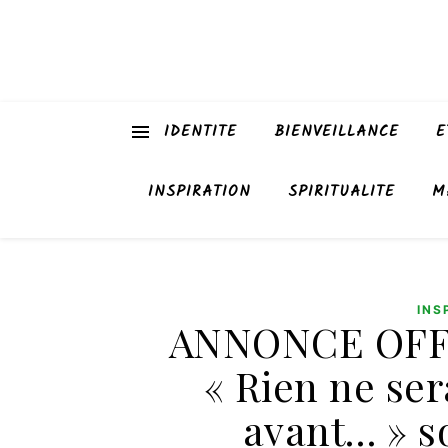
IDENTITE
BIENVEILLANCE
E
INSPIRATION
SPIRITUALITE
M
INS
ANNONCE OFFI
« Rien ne se
avant… » s