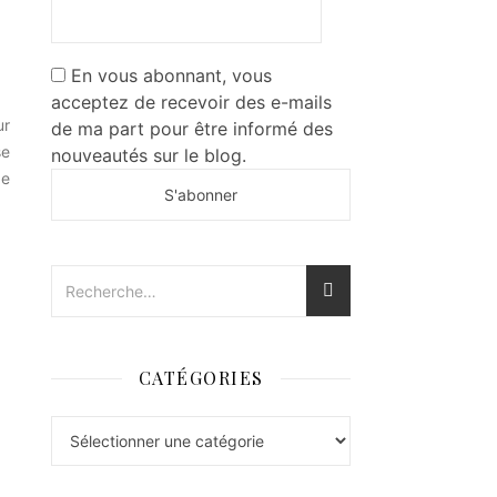
En vous abonnant, vous
acceptez de recevoir des e-mails
ur
de ma part pour être informé des
se
nouveautés sur le blog.
de
CATÉGORIES
Catégories