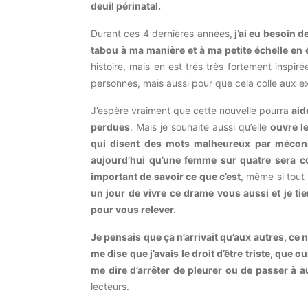
deuil périnatal.
Durant ces 4 dernières années,
j’ai eu besoin de
tabou à ma manière et à ma petite échelle en é
histoire, mais en est très très fortement inspi
personnes, mais aussi pour que cela colle aux 
J’espère vraiment que cette nouvelle pourra
aid
perdues
. Mais je souhaite aussi qu’elle
ouvre le
qui disent des mots malheureux par mécon
aujourd’hui qu’une femme sur quatre sera co
important de savoir ce que c’est
, même si tout
un jour de vivre ce drame vous aussi et je t
pour vous relever.
Je pensais que ça n’arrivait qu’aux autres, ce n
me dise que j’avais le droit d’être triste, que oui
me dire d’arrêter de pleurer ou de passer à 
lecteurs.