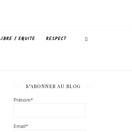
LIBRE / EQUITE
RESPECT
S’ABONNER AU BLOG
Prénom*
Email*