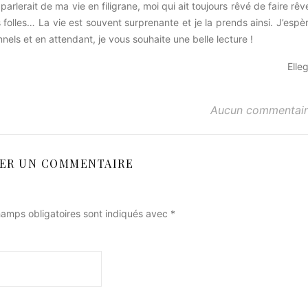
arlerait de ma vie en filigrane, moi qui ait toujours rêvé de faire rêv
folles… La vie est souvent surprenante et je la prends ainsi. J’espè
nels et en attendant, je vous souhaite une belle lecture !
Elle
Aucun commentai
SER UN COMMENTAIRE
amps obligatoires sont indiqués avec
*