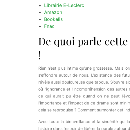
Librairie E-Leclerc
Amazon
Bookelis
Fnac
De quoi parle cette
!
Rien n’est plus intime qu’une grossesse. Mais lor
s’effondre autour de nous. L’existence des fut
révèle aussi douloureuse que taboue. S’ouvre alo
où l’ignorance et l’incompréhension des autres
ce qui aurait pu être quand on ne peut l’év
l’importance et l’impact de ce drame sont mini
cela se reproduise ? Comment surmonter cet indi
Avec toute la bienveillance et la sincérité qui l
histoire dans l’espoir de libérer la parole autour d