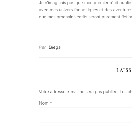
Je n’imaginais pas que mon premier récit publié p
avec mes univers fantastiques et des aventures 
que mes prochains écrits seront purement fiction
Par
Ellega
LAIS
Votre adresse e-mail ne sera pas publiée.
Les ch
Nom
*