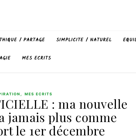
THIQUE / PARTAGE
SIMPLICITE / NATUREL
EQUI
AGIE
MES ECRITS
,
PIRATION
MES ECRITS
CIELLE : ma nouvelle
ra jamais plus comme
ort le 1er décembre