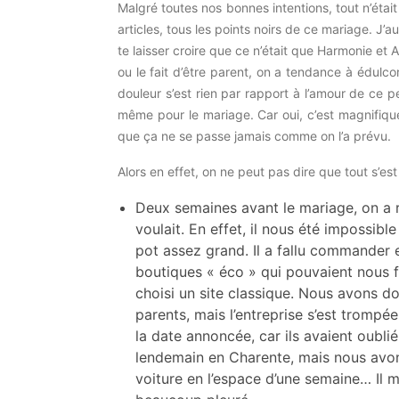
Malgré toutes nos bonnes intentions, tout n’était
articles, tous les points noirs de ce mariage. J’
te laisser croire que ce n’était que Harmonie et
ou le fait d’être parent, on a tendance à édulco
douleur s’est rien par rapport à l’amour de ce pe
même pour le mariage. Car oui, c’est magnifique
que ça ne se passe jamais comme on l’a prévu.
Alors en effet, on ne peut pas dire que tout s’es
Deux semaines avant le mariage, on a ré
voulait. En effet, il nous été impossibl
pot assez grand. Il a fallu commander e
boutiques « éco » qui pouvaient nous fo
choisi un site classique. Nous avons 
parents, mais l’entreprise s’est trompée
la date annoncée, car ils avaient oubl
lendemain en Charente, mais nous avon
voiture en l’espace d’une semaine… Il 