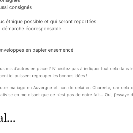
 consignés
aussi consignés
lus éthique possible et qui seront reportées
la démarche écoresponsable
 enveloppes en papier ensemencé
us mis d’autres en place ? N’hésitez pas à indiquer tout cela dans l
ent ici puissent regrouper les bonnes idées !
notre mariage en Auvergne et non de celui en Charente, car cela 
lativise en me disant que ce n’est pas de notre fait… Oui, j’essaye 
éal…