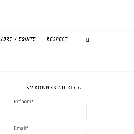
LIBRE / EQUITE
RESPECT
S’ABONNER AU BLOG
Prénom*
Email*