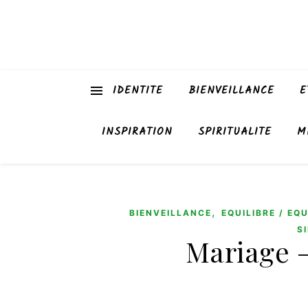
IDENTITE
BIENVEILLANCE
E
INSPIRATION
SPIRITUALITE
M
,
BIENVEILLANCE
EQUILIBRE / EQU
S
Mariage –