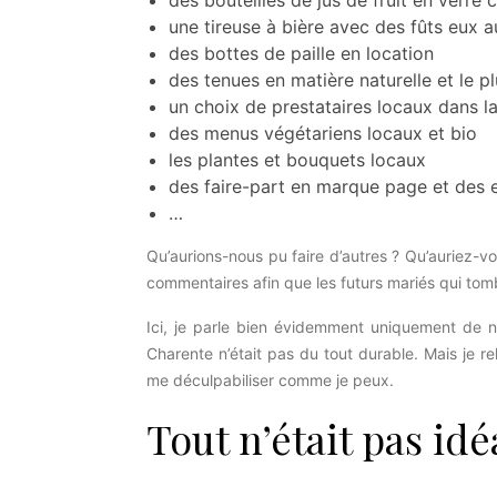
des bouteilles de jus de fruit en verre
une tireuse à bière avec des fûts eux 
des bottes de paille en location
des tenues en matière naturelle et le p
un choix de prestataires locaux dans 
des menus végétariens locaux et bio
les plantes et bouquets locaux
des faire-part en marque page et des
…
Qu’aurions-nous pu faire d’autres ? Qu’auriez-vo
commentaires afin que les futurs mariés qui tomb
Ici, je parle bien évidemment uniquement de 
Charente n’était pas du tout durable. Mais je re
me déculpabiliser comme je peux.
Tout n’était pas id