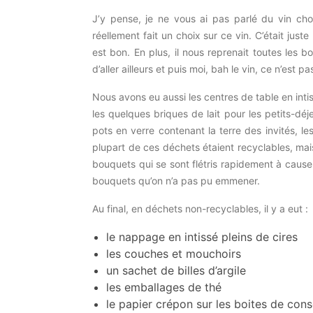
J’y pense, je ne vous ai pas parlé du vin ch
réellement fait un choix sur ce vin. C’était juste 
est bon. En plus, il nous reprenait toutes les b
d’aller ailleurs et puis moi, bah le vin, ce n’est 
Nous avons eu aussi les centres de table en intissé
les quelques briques de lait pour les petits-déj
pots en verre contenant la terre des invités, l
plupart de ces déchets étaient recyclables, mai
bouquets qui se sont flétris rapidement à cause 
bouquets qu’on n’a pas pu emmener.
Au final, en déchets non-recyclables, il y a eut :
le nappage en intissé pleins de cires
les couches et mouchoirs
un sachet de billes d’argile
les emballages de thé
le papier crépon sur les boites de con