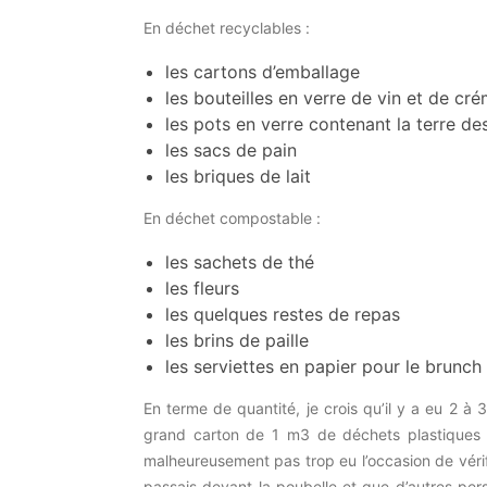
En déchet recyclables :
les cartons d’emballage
les bouteilles en verre de vin et de cr
les pots en verre contenant la terre de
les sacs de pain
les briques de lait
En déchet compostable :
les sachets de thé
les fleurs
les quelques restes de repas
les brins de paille
les serviettes en papier pour le brunch 
En terme de quantité, je crois qu’il y a eu 2 à
grand carton de 1 m3 de déchets plastiques e
malheureusement pas trop eu l’occasion de vérifie
passais devant la poubelle et que d’autres pers