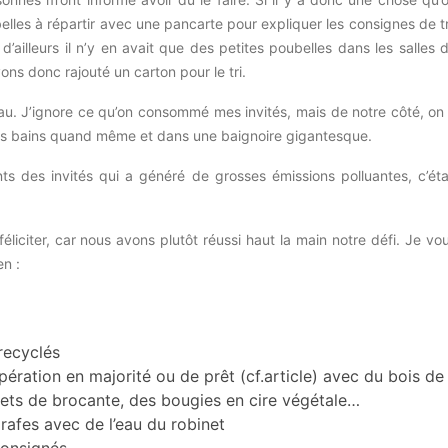
lles à répartir avec une pancarte pour expliquer les consignes de tr
d’ailleurs il n’y en avait que des petites poubelles dans les salles 
ons donc rajouté un carton pour le tri.
au. J’ignore ce qu’on consommé mes invités, mais de notre côté, on
 des bains quand même et dans une baignoire gigantesque.
nts des invités qui a généré de grosses émissions polluantes, c’éta
.
éliciter, car nous avons plutôt réussi haut la main notre défi. Je vo
en :
recyclés
pération en majorité ou de prêt (cf.article) avec du bois de
jets de brocante, des bougies en cire végétale…
rafes avec de l’eau du robinet