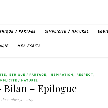
THIQUE / PARTAGE
SIMPLICITE / NATUREL
EQUI
AGIE
MES ECRITS
,
,
,
,
ITE
ETHIQUE / PARTAGE
INSPIRATION
RESPECT
IMPLICITE / NATUREL
 Bilan – Epilogue
décembre 30, 2019