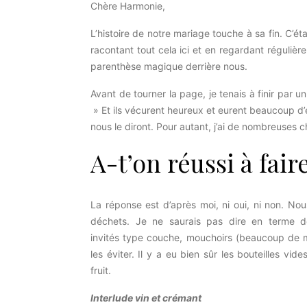
Chère Harmonie,
L’histoire de notre mariage touche à sa fin. C’é
racontant tout cela ici et en regardant régulièr
parenthèse magique derrière nous.
Avant de tourner la page, je tenais à finir par u
» Et ils vécurent heureux et eurent beaucoup d’
nous le diront. Pour autant, j’ai de nombreuses 
A-t’on réussi à fai
La réponse est d’après moi, ni oui, ni non. N
déchets. Je ne saurais pas dire en terme de
invités type couche, mouchoirs (beaucoup de m
les éviter. Il y a eu bien sûr les bouteilles vi
fruit.
Interlude vin et crémant