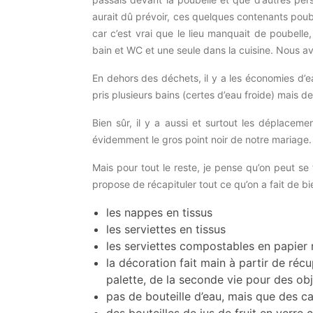
aurait dû prévoir, ces quelques contenants poube
car c’est vrai que le lieu manquait de poubelle, 
bain et WC et une seule dans la cuisine. Nous av
En dehors des déchets, il y a les économies d’e
pris plusieurs bains (certes d’eau froide) mais
Bien sûr, il y a aussi et surtout les déplaceme
évidemment le gros point noir de notre mariage
Mais pour tout le reste, je pense qu’on peut se f
propose de récapituler tout ce qu’on a fait de bi
les nappes en tissus
les serviettes en tissus
les serviettes compostables en papier 
la décoration fait main à partir de récu
palette, de la seconde vie pour des ob
pas de bouteille d’eau, mais que des ca