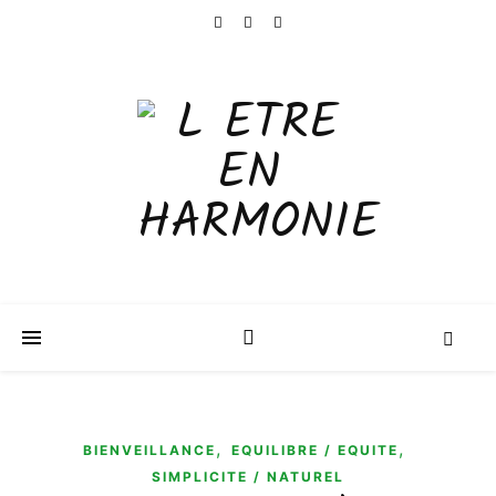
,
,
BIENVEILLANCE
EQUILIBRE / EQUITE
SIMPLICITE / NATUREL