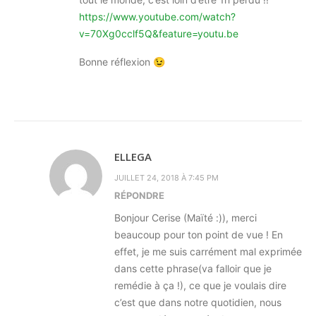
https://www.youtube.com/watch?
v=70Xg0cclf5Q&feature=youtu.be
Bonne réflexion 😉
ELLEGA
JUILLET 24, 2018 À 7:45 PM
RÉPONDRE
Bonjour Cerise (Maïté :)), merci
beaucoup pour ton point de vue ! En
effet, je me suis carrément mal exprimée
dans cette phrase(va falloir que je
remédie à ça !), ce que je voulais dire
c’est que dans notre quotidien, nous