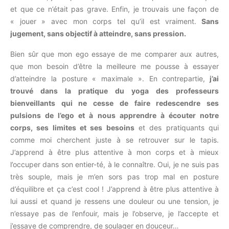
et que ce n’était pas grave. Enfin, je trouvais une façon de
« jouer » avec mon corps tel qu’il est vraiment.
Sans
jugement, sans objectif à atteindre, sans pression.
Bien sûr que mon ego essaye de me comparer aux autres,
que mon besoin d’être la meilleure me pousse à essayer
d’atteindre la posture « maximale ». En contrepartie,
j’ai
trouvé dans la pratique du yoga des professeurs
bienveillants qui ne cesse de faire redescendre ses
pulsions de l’ego et à nous apprendre à écouter notre
corps, ses limites et ses besoins
et des pratiquants qui
comme moi cherchent juste à se retrouver sur le tapis.
J’apprend à être plus attentive à mon corps et à mieux
l’occuper dans son entier-té, à le connaître. Oui, je ne suis pas
très souple, mais je m’en sors pas trop mal en posture
d’équilibre et ça c’est cool ! J’apprend à être plus attentive à
lui aussi et quand je ressens une douleur ou une tension, je
n’essaye pas de l’enfouir, mais je l’observe, je l’accepte et
j’essaye de comprendre, de soulager en douceur…