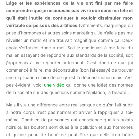
L’âge et les expériences de la vie ont fini par me faire
comprendre que je ne pouvais pas vivre que dans ma tête et
qu’il était inutile de continuer à vouloir dissimuler mon
véritable corps sous des artifices
(vêtements, maquillage ou
prise d’hormones et autres soins marketing). Je n’allais pas me
réveiller un matin et me trouvait magnifique comme ça. Deux
choix s’offraient donc à moi. Soit je continuais à me faire du
mal en essayant de répondre aux standards de la société, soit
j’apprenais à me regarder autrement. C’est donc ce que j’ai
commencé à faire, me déconstruire (bon j’ai essayé de trouver
une explication claire de ce qu’est la déconstruction mais c’est
pas évident, voici
une vidéo
qui donne une idée) des normes
de la société sur des questions comme l’épilation, la beauté…
Mais il y a une différence entre réaliser que ce qu’on fait subir
à notre corps n’est pas normal et arriver à l’appliquer à soi-
même. Combien de personnes ont conscience que les points
noirs ou les boutons sont dues à la pollution et aux hormones
et qu’une peau de bébé ne peut être que celle d’un bébé