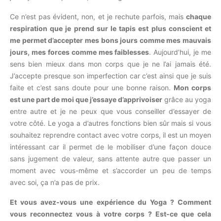
Ce n’est pas évident, non, et je rechute parfois, mais
chaque
respiration que je prend sur le tapis est plus conscient et
me permet d’accepter mes bons jours comme mes mauvais
jours, mes forces comme mes faiblesses
. Aujourd’hui, je me
sens bien mieux dans mon corps que je ne l’ai jamais été.
J’accepte presque son imperfection car c’est ainsi que je suis
faite et c’est sans doute pour une bonne raison.
Mon corps
est une part de moi que j’essaye d’apprivoiser
grâce au yoga
entre autre et je ne peux que vous conseiller d’essayer de
votre côté. Le yoga a d’autres fonctions bien sûr mais si vous
souhaitez reprendre contact avec votre corps, il est un moyen
intéressant car il permet de le mobiliser d’une façon douce
sans jugement de valeur, sans attente autre que passer un
moment avec vous-même et s’accorder un peu de temps
avec soi, ça n’a pas de prix.
Et vous avez-vous une expérience du Yoga ? Comment
vous reconnectez vous à votre corps ? Est-ce que cela