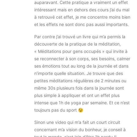
auparavant. Cette pratique a vraiment un effet
intéressant mais en dehors des cours j’ai du mal
à retrouvé cet effet, je me concentre moins bien
et les effets ne sont donc pas aussi importants.
Par contre j’ai trouvé un livre qui m’a permis la
découverte de la pratique de la méditation,
« Méditations pour gens occupés » qui invite à
se reconnecter à son corps, ses besoins, calmer
ses émotions tout au long de la journée et dans
n’importe quelle situation. Je trouve que des
petites méditations régulières de 2 minutes ou
même 30s plusieurs fois dans la journée sont
plus simple à appliquer et ont un effet plus
intense que 1h de yoga par semaine. Et ce n’est
toujours pas du sport 😉
Sinon une video qui m’a fait un court circuit
concernant m’a vision du bonheur, je conseil à
tout le monde, c’est loin d’être 1h perdu !!