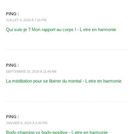
PING :
JUILLET 4, 2018 À 7:26 PM
Qui suis-je ? Mon rapport au corps ! - L etre en harmonie
PING :
SEPTEMBRE 16, 2018 À 11:49 AM
La méditation pour se libérer du mental - L etre en harmonie
PING :
JANVIER 6, 2019 À 6:30 PM
Body-shaming vs body-positive - L etre en harmonie