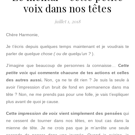
voix dans nos têtes
juillet 1, 2018
Chère Harmonie,
Je t’écris depuis quelques temps maintenant et je voudrais te
parler de
quelque chose ( ou de quelqu’un ?
).
J’imagine que beaucoup de personnes
la
connaisse…
C
ette
petite voix
qui commente chacune de tes actions et celles
des autres aussi.
Non, ça ne te dit rien ? Je suis la seule à
avoir l’impression d’un bruit de fond en permanence dans ma
tête ? Non, ne me prends pas pour une folle, je vais t’expliquer
plus avant de quoi je cause.
Cette
impression de voix
vient simplement des pensées
qui
ne cessent de tourner dans nos têtes, en tout cas dans la
mienne de tête. Je ne crois pas que je m’arrête une seule