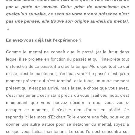
par la porte de service. Cette prise de conscience que
quelqu’un surveille, ce sens de votre propre présence n’est
pas une pensée, elle trouve son origine au-delà du mental.
»
En avez-vous déjà fait l’expérience ?
Comme le mental ne connaît que le passé (et le futur dans
lequel il se projette en fonction du passé) et qu’il interprète tout
en fonction de ce passé, il a crée le temps. Alors que tout ce qui
existe, c’est le maintenant, n’est pas vrai ? Le passé n’est qu’un
moment présent qui s’est terminé, et le futur, un autre moment
présent qui n’est pas arrivé, mais la seule chose que vous avez,
c’est maintenant, cet instant précis où vous lisait ces mots, c’est
maintenant que vous pouvez décider à quoi vous voulez
occuper ce moment, il n’existe rien d’autre en réalité. Je
reprends ici les mots d’Eckhart Tolle encore une fois, pour vous
donner une autre astuce pour se détacher du mental, soyez à
ce que vous faites maintenant. Lorsque l’on est concentré sur