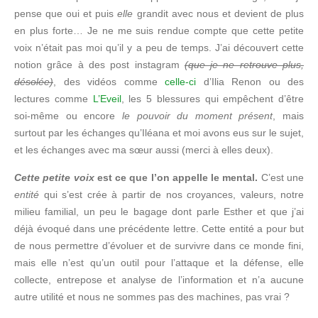
pense que oui et puis
elle
grandit avec nous et devient de plus
en plus forte… Je ne me suis rendue compte que cette petite
voix n’était pas moi qu’il y a peu de temps. J’ai découvert cette
notion grâce à des post instagram
(que je ne retrouve plus,
désolée)
, des vidéos comme
celle-ci
d’Ilia Renon ou des
lectures comme
L’Eveil
, les 5 blessures qui empêchent d’être
soi-même ou encore
le pouvoir du moment présent
, mais
surtout par les échanges qu’Iléana et moi avons eus sur le sujet,
et les échanges avec ma sœur aussi (merci à elles deux).
Cette petite voix
est ce que l’on appelle le mental.
C’est une
entité
qui s’est crée à partir de nos croyances, valeurs, notre
milieu familial, un peu le bagage dont parle Esther et que j’ai
déjà évoqué dans une précédente lettre. Cette entité a pour but
de nous permettre d’évoluer et de survivre dans ce monde fini,
mais elle n’est qu’un outil pour l’attaque et la défense, elle
collecte, entrepose et analyse de l’information et n’a aucune
autre utilité et nous ne sommes pas des machines, pas vrai ?