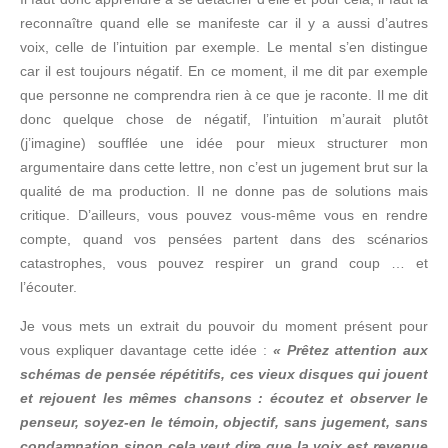
reconnaître quand elle se manifeste car il y a aussi d’autres
voix, celle de l’intuition par exemple. Le mental s’en distingue
car il est toujours négatif. En ce moment, il me dit par exemple
que personne ne comprendra rien à ce que je raconte. Il me dit
donc quelque chose de négatif, l’intuition m’aurait plutôt
(j’imagine) soufflée une idée pour mieux structurer mon
argumentaire dans cette lettre, non c’est un jugement brut sur la
qualité de ma production. Il ne donne pas de solutions mais
critique. D’ailleurs, vous pouvez vous-même vous en rendre
compte, quand vos pensées partent dans des scénarios
catastrophes, vous pouvez respirer un grand coup … et
l’écouter.
Je vous mets un extrait du pouvoir du moment présent pour
vous expliquer davantage cette idée :
« Prêtez attention aux
schémas de pensée répétitifs, ces vieux disques qui jouent
et rejouent les mêmes chansons : écoutez et observer le
penseur, soyez-en le témoin, objectif, sans jugement, sans
condamnation sinon cela veut dire que la voix est revenue