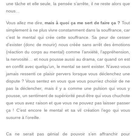
une tâche et elle seule, la pensée s’arrête, il ne reste alors que
nous…
Vous allez me dire,
mais à quoi ça me sert de faire ça ?
Tout
simplement à ne plus vivre constamment dans la souffrance, car
c’est le mental qui crée cette souffrance. Sa peur de cesser
d’exister (donc de mourir) nous créée sans arrêt des émotions
(réaction du corps au mental) comme l’anxiété, l’appréhension,
la nervosité… et nous pousse aussi au drama, car quand on est
en conflit avec quelqu’un, le mental se sent exister. N’avez-vous
jamais ressenti ce plaisir pervers lorsque vous déclenchez une
dispute ? Vous sentez en vous que vous pourriez choisir de ne
pas la déclencher, mais il y a comme une pulsion qui vous y
pousse, un sentiment de supériorité peut-être qui vous chuchote
que vous avez raison et que vous ne pouvez pas laisser passer
ça ! C’est encore le mental et sa vil création l’ego qui vous
susurre à l’oreille.
Ca ne serait pas génial de pouvoir s’en affranchir pour