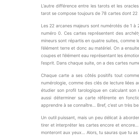
L’autre différence entre les tarots et les oracl
tarot se compose toujours de 78 cartes dont 22
Les 22 arcanes majeurs sont numérotés de 1 à 2
numéro 0.
Ces cartes représentent des archéty
mineurs sont répartis en quatre suites, comme le
l’élément terre et donc au matériel.
On a ensuite 
coupes et l’élément eau représentant les émotio
l’esprit.
Dans chaque suite, on a des cartes numérot
Chaque carte a ses côtés positifs tout comme
numérologie, comme des clés de lecture liées 
étudier son profil
tarologique
en calculant son r
aussi déterminer sa carte référente en fonc
apprendre à se connaître…
Bref, c’est un très bel
Un outil puissant, mais un peu délicat à aborde
tirer et interpréter les cartes encore et encore…
monteront aux yeux…
Alors, tu sauras que tu as