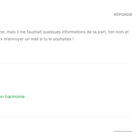
RÉPOND
er, mais il me faudrait quelques informations de ta part, ton nom et
 m’envoyer un mail si tu le souhaites !
e en harmonie