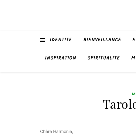
IDENTITE
BIENVEILLANCE
E
INSPIRATION
SPIRITUALITE
M
M
Tarol
Chère Harmonie,