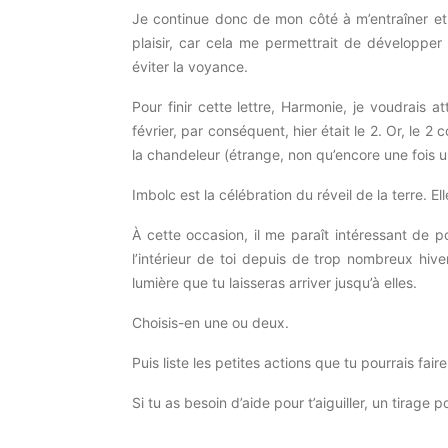
Je continue donc de mon côté à m’entraîner et s
plaisir, car cela me permettrait de développer 
éviter la voyance.
Pour finir cette lettre, Harmonie, je voudrais att
février, par conséquent, hier était le 2.
Or, le 2 
la
chandeleur
(étrange, non qu’encore une fois u
Imbolc
est la célébration du réveil de la terre.
Ell
À cette occasion, il me paraît intéressant de p
l’intérieur
de
toi depuis de trop nombreux hive
lumière que tu laisseras arriver jusqu’à elles.
Choisis-en une ou deux.
Puis liste les petites actions que tu pourrais fai
Si tu as besoin d’aide pour t’aiguiller, un tirage 