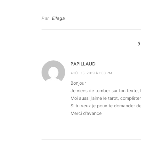
Par
Ellega
PAPILLAUD
AOÛT 13, 2019 À 1:03 PM
Bonjour
Je viens de tomber sur ton texte, 
Moi aussi j’aime le tarot, complè
Si tu veux je peux te demander de
Merci d’avance