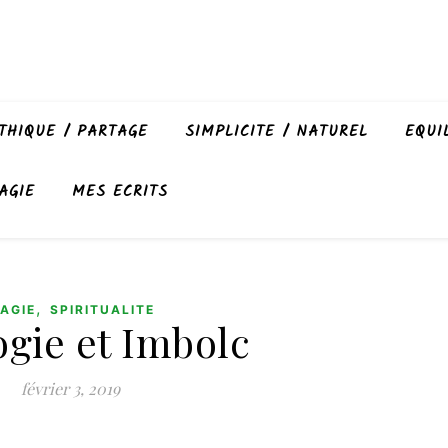
THIQUE / PARTAGE
SIMPLICITE / NATUREL
EQUI
AGIE
MES ECRITS
,
AGIE
SPIRITUALITE
ogie et Imbolc
février 3, 2019