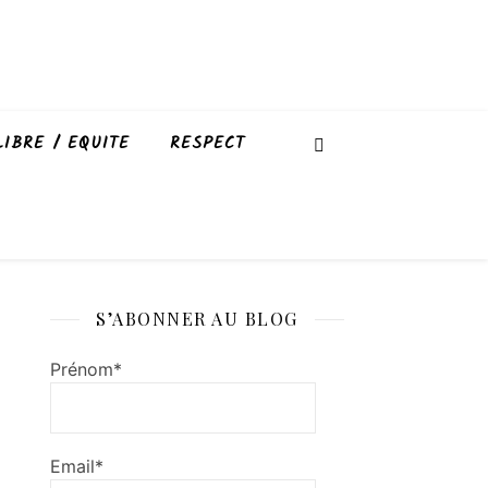
LIBRE / EQUITE
RESPECT
S’ABONNER AU BLOG
Prénom*
Email*