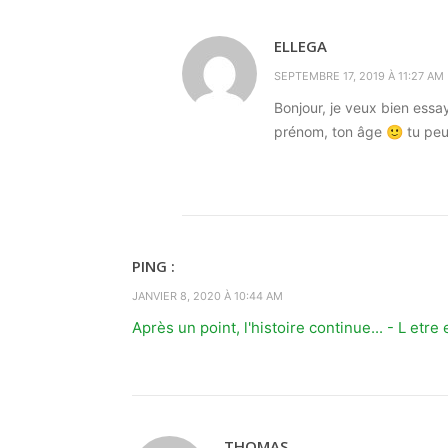
ELLEGA
SEPTEMBRE 17, 2019 À 11:27 AM
Bonjour, je veux bien essay
prénom, ton âge 🙂 tu peux
PING :
JANVIER 8, 2020 À 10:44 AM
Après un point, l'histoire continue... - L etr
THOMAS