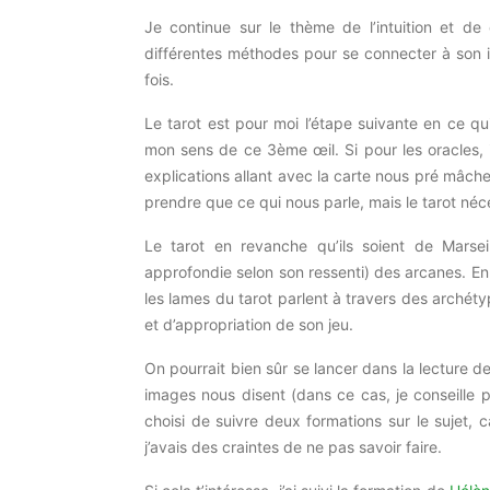
Je continue sur le thème de l’intuition et de
différentes méthodes pour se connecter à son in
fois.
Le tarot est pour moi l’étape suivante en ce qu
mon sens de ce
3ème
œil.
Si pour les oracles, i
explications allant avec la carte nous pré mâche 
prendre que ce qui nous parle, mais le tarot néc
Le tarot en revanche qu’ils soient de Marse
approfondie selon son ressenti)
des arcanes.
En 
les lames du tarot parlent à travers des archéty
et d’appropriation de son jeu.
On pourrait bien sûr se lancer dans la lecture d
images nous disent
(dans ce cas, je conseille 
choisi de suivre deux formations sur le sujet,
j’avais des craintes de ne pas savoir faire.