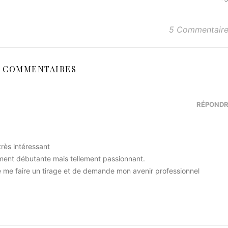
5 Commentair
5 COMMENTAIRES
RÉPOND
très intéressant
tement débutante mais tellement passionnant.
 me faire un tirage et de demande mon avenir professionnel