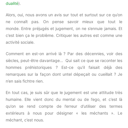
dualité
)
.
Alors, oui, nous avons un avis sur tout et surtout sur ce qu’on
ne connaît pas.
On pense savoir mieux que tout le
monde.
Entre préjugés et jugement, on ne s’ennuie jamais.
Et
c’est bien ça le problème.
Critiquer les autres est comme une
activité sociale.
Comment en est-on arrivé là ?
Par des décennies, voir des
siècles, peut-être davantage…
Qui sait ce que se raconter les
hommes préhistoriques ?
Est-ce qu’il faisait déjà des
remarques sur la façon dont
untel
dépeçait ou cueillait ?
Je
n’en sais fichtre rien.
En tout cas, je suis sûr que le jugement est une attitude très
humaine.
Elle vient donc du mental ou de l’ego, et c’est là
qu’on se rend compte de l’erreur d’utiliser des termes
extérieurs à nous pour désigner « les méchants ».
Le
méchant, c’est nous.