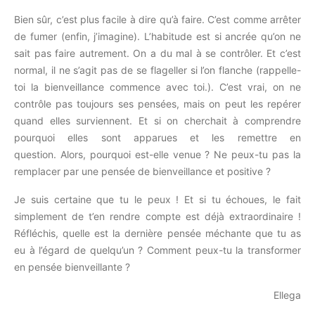
Bien sûr, c’est plus facile à dire qu’à faire.
C’est comme arrêter
de fumer
(enfin, j’imagine)
.
L’habitude est si ancrée qu’on ne
sait pas faire autrement.
On a du mal à se contrôler.
Et c’est
normal, il ne s’agit pas de se flageller si l’on flanche
(rappelle-
toi la bienveillance commence avec toi.)
.
C’est vrai, on ne
contrôle pas toujours ses pensées, mais on peut les repérer
quand elles surviennent.
Et si on cherchait à comprendre
pourquoi elles sont apparues et les remettre en
question.
Alors, pourquoi est-elle venue ?
Ne peux-tu pas la
remplacer par une pensée de bienveillance et positive ?
Je suis certaine que tu le peux !
Et si tu échoues, le fait
simplement de t’en rendre compte est déjà extraordinaire !
Réfléchis, quelle est la dernière pensée méchante que tu as
eu à l’égard de quelqu’un ? Comment peux-tu la transformer
en pensée bienveillante ?
Ellega