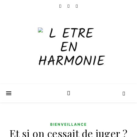
BIENVEILLANCE
Et si on cessait de juger ?