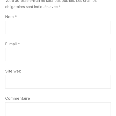
Votre adresse e-mail ne sera pas publiée.
Les champs
obligatoires sont indiqués avec
*
Nom
*
E-mail
*
Site web
Commentaire