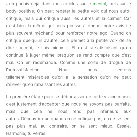
J’en parlais déjà dans mes articles sur le
mental
, puis sur le
body-positive.
On peut repérer la petite voix qui nous auto-
critique, mais qui critique aussi les autres et la calmer.
Car
c’est bien la même qui nous pousse à donner notre avis
(le
plus souvent méchant)
pour renforcer notre ego.
Quand on
critique quelqu’un d’autre, cela permet à la petite voix de se
dire :
« moi, je suis mieux ».
Et c’est si satisfaisant qu’on
continue à juger même lorsqu’on se rend compte que c’est
mal.
On en redemande.
Comme une sorte de drogue de
l’autosatisfaction.
Nous nous sentons
tellement misérables qu’on a la sensation qu’on ne peut
s’élever
qu’en rabaissant les autres
.
La première étape pour se débarrasser de cette vilaine manie,
c’est justement d’accepter que nous ne soyons pas parfaits,
mais que cela ne nous rend pas inférieurs aux
autres.
Découvrir que quand on ne critique pas, on ne se sent
pas plus mal, au contraire, on se sent mieux.
Essaie,
Harmonie, tu verras.