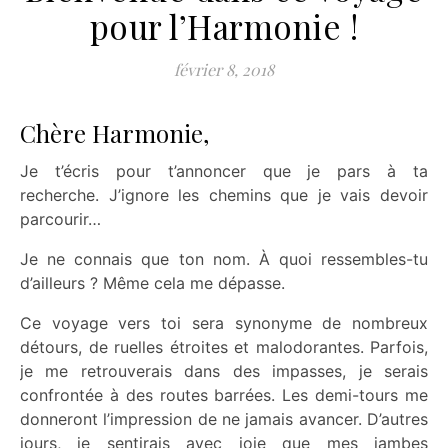
pour l’Harmonie !
février 8, 2018
C
hère Harmonie,
Je t’écris pour t’annoncer que je pars à ta
recherche.
J’ignore les chemins que je vais devoir
parcourir…
Je ne connais que ton nom.
À quoi ressembles-tu
d’ailleurs ?
Même cela me dépasse.
Ce voyage vers toi sera synonyme de nombreux
détours, de ruelles étroites et malodorantes.
Parfois,
je me retrouverais dans des impasses, je serais
confrontée à des routes barrées.
Les demi-tours me
donneront l’impression de ne jamais avancer.
D’autres
jours, je sentirais avec joie que mes jambes