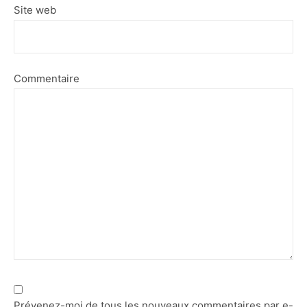
Site web
Commentaire
Prévenez-moi de tous les nouveaux commentaires par e-