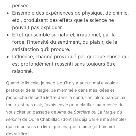
pensée
Ensemble des expériences de physique, de chimie,
etc., produisant des effets que la science ne
pouvait pas expliquer.
Effet qui semble surnaturel, irrationnel, par la
force, l’intensité du sentiment, du plaisir, de la
satisfaction qu’il procure.
Influence, charme provoqué par quelque chose qui
est profondément ressenti sans toujours être
raisonné.
Quand je lis cela, je me dis qu’il n’y a aucun mal à vouloir
pratiquer de la magie. Je m’emmêle dans mes idées et
j’accouche de cette lettre dans la confusion, alors pardon, si
tout n’est pas clair, j’avais envie pour clarifier ma pensée de
vous citer un passage de
Âme de Sorcière ou La Magie du
Féminin
de Odile Chabrillac (dont j’ai déjà parlé il me semble)
qui a mon sens un livre que chaque femme (et homme)
devrait lire :