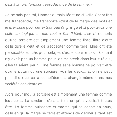
cela à la fois. fonction reproductrice de la femme. «
Je ne sais pas toi, Harmonie, mais l’écriture d’Odile Chabrillac
me transcende, me transporte (c’est de la magie des mots
et
je m’excuse pour cet extrait que j’ai pris ça et là pour avoir une
suite un logique et pas tout à fait fidèle
). J’en ai compris
qu’une sorcière est simplement une femme libre, libre d’être
celle qu’elle veut et de s’accepter comme telle. Elles ont été
persécutés et tués pour cela, et c’est encore le cas… Car si il
n’y avait pas un homme pour les maintenir dans leur « rôle »,
elles faisaient peur… Une femme sans homme ne pouvait être
qu’une putain ou une sorcière, voir les deux… Et on ne peut
pas dire que ça a complètement changé même dans nos
sociétés occidentales.
Alors pour moi, la sorcière est simplement une femme comme
les autres. La sorcière, c’est la femme qu’on voudrait toutes
être. La femme puissante et sacrée qui se cache en nous,
celle en qui la magie se terre et attends de germer si tant est