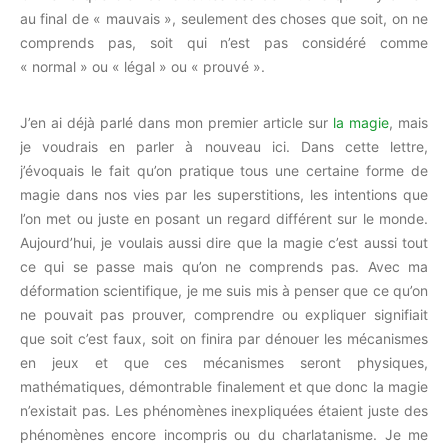
au final de « mauvais », seulement des choses que soit, on ne
comprends pas, soit qui n’est pas considéré comme
« normal » ou « légal » ou « prouvé ».
J’en ai déjà parlé dans mon premier article sur
la magie
, mais
je voudrais en parler à nouveau ici. Dans cette lettre,
j’évoquais le fait qu’on pratique tous une certaine forme de
magie dans nos vies par les superstitions, les intentions que
l’on met ou juste en posant un regard différent sur le monde.
Aujourd’hui, je voulais aussi dire que la magie c’est aussi tout
ce qui se passe mais qu’on ne comprends pas. Avec ma
déformation scientifique, je me suis mis à penser que ce qu’on
ne pouvait pas prouver, comprendre ou expliquer signifiait
que soit c’est faux, soit on finira par dénouer les mécanismes
en jeux et que ces mécanismes seront physiques,
mathématiques, démontrable finalement et que donc la magie
n’existait pas. Les phénomènes inexpliquées étaient juste des
phénomènes encore incompris ou du charlatanisme. Je me