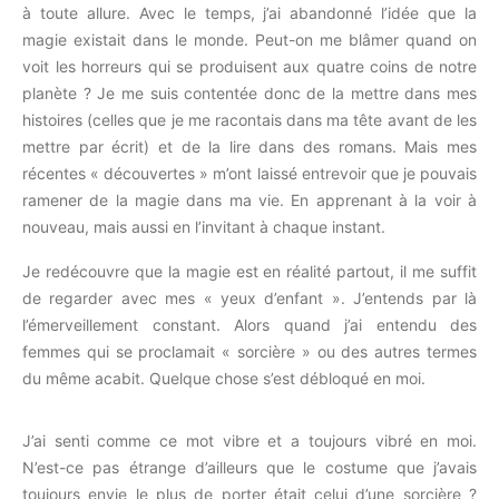
à toute allure. Avec le temps, j’ai abandonné l’idée que la
magie existait dans le monde. Peut-on me blâmer quand on
voit les horreurs qui se produisent aux quatre coins de notre
planète ? Je me suis contentée donc de la mettre dans mes
histoires (celles que je me racontais dans ma tête avant de les
mettre par écrit) et de la lire dans des romans. Mais mes
récentes « découvertes » m’ont laissé entrevoir que je pouvais
ramener de la magie dans ma vie. En apprenant à la voir à
nouveau, mais aussi en l’invitant à chaque instant.
Je redécouvre que la magie est en réalité partout, il me suffit
de regarder avec mes « yeux d’enfant ». J’entends par là
l’émerveillement constant. Alors quand j’ai entendu des
femmes qui se proclamait « sorcière » ou des autres termes
du même acabit. Quelque chose s’est débloqué en moi.
J’ai senti comme ce mot vibre et a toujours vibré en moi.
N’est-ce pas étrange d’ailleurs que le costume que j’avais
toujours envie le plus de porter était celui d’une sorcière ?