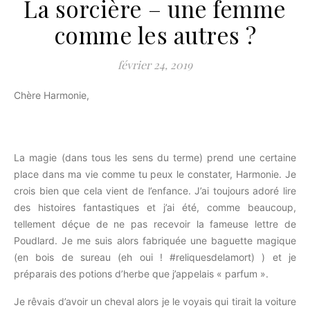
La sorcière – une femme
comme les autres ?
février 24, 2019
Chère Harmonie,
La magie (dans tous les sens du terme) prend une certaine
place dans ma vie comme tu peux le constater, Harmonie. Je
crois bien que cela vient de l’enfance. J’ai toujours adoré lire
des histoires fantastiques et j’ai été, comme beaucoup,
tellement déçue de ne pas recevoir la fameuse lettre de
Poudlard. Je me suis alors fabriquée une baguette magique
(en bois de sureau (eh oui ! #reliquesdelamort) ) et je
préparais des potions d’herbe que j’appelais « parfum ».
Je rêvais d’avoir un cheval alors je le voyais qui tirait la voiture