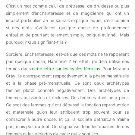
C’est un mot comme celui de prêtresse, de druidesse ou plus
simplement d’enchanteresse et de magicienne qui ont un
impact particulier. Je ne saurais expliqué lequel, c’est comme
si ces mots réveillaient quelque chose de profondément
enfoui et de pourtant tellement simple, logique et inné. Mais
pourquoi ? Que signifient-t’ils ?
Sorcière, Enchanteresse, est-ce que ces mots ne te rappellent
pas quelque chose, Harmonie ? En effet, j’ai déjà utilisé ces
termes dans
cette lettre sur les cycles féminins
. Pour Miranda
Gray, ils correspondent respectivement à la phase menstruelle
et à la phase pré-menstruelle. Ce sont deux archétypes
féminin plutôt connoté négativement. Des archétypes de
femmes puissantes et recluses. Des femmes dont on a peur.
Ce sont des femmes qui ont dépassé la fonction reproductrice
et maternelle qu’on leur attribuent trop souvent pour se
consacrer à autre chose. Et ça, la société patriarcale n’aime
pas, mais pas du tout. On stigmatise donc les qualités de ces
femmes et les périodes du cycle qui y sont liés.