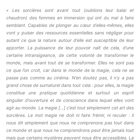
« Les sorcières sont avant tout (oublions leur balai et
chaudron) des femmes en immersion qui ont du mal à faire
semblant. Capables de plonger au cœur d’elles-mêmes, elles
vont y puiser des ressources essentielles sans négliger pour
autant ce que la nature autour d’elle est susceptible de leur
apporter. La puissance de leur pouvoir naît de cela, d’une
certaine intransigeance, de cette volonté de transformer le
monde, mais avant tout de se transformer. Elles ne sont pas
ce que l’on croit, car dans le monde de la magie, cela ne se
passe pas comme au cinéma. N’en doutez pas, il n’y a pas
grand chose de surnaturel dans tout cela : pour elles, la magie
constitue une pratique quotidienne et surtout un esprit
singulier d’ouverture et de conscience dans lequel elles vont
agir au monde. La magie […] c’est tout simplement cet art des
sorcières. Le mot magie ne doit ni faire frémir, ni reculer : il
nous dit simplement que nous ne comprenons pas tout dans
ce monde et que nous ne comprendrons peut être jamais tout
mais que certains mystères peuvent nous être accessibles. La