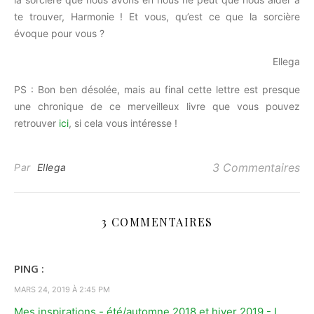
te trouver, Harmonie ! Et vous, qu’est ce que la sorcière
évoque pour vous ?
Ellega
PS : Bon ben désolée, mais au final cette lettre est presque
une chronique de ce merveilleux livre que vous pouvez
retrouver
ici
, si cela vous intéresse !
3 Commentaires
Par
Ellega
3 COMMENTAIRES
PING :
MARS 24, 2019 À 2:45 PM
Mes inspirations - été/automne 2018 et hiver 2019 - L