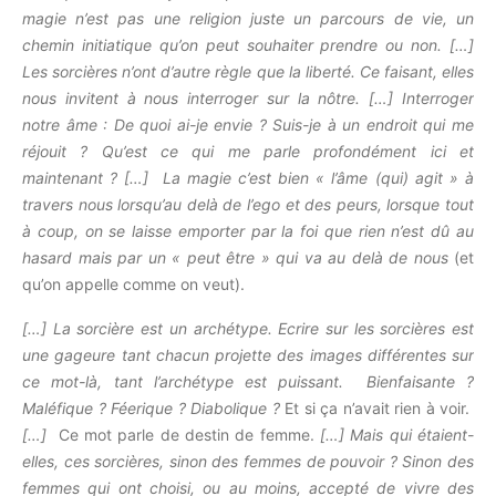
magie n’est pas une religion juste un parcours de vie, un
chemin initiatique qu’on peut souhaiter prendre ou non. […]
Les sorcières n’ont d’autre règle que la liberté. Ce faisant, elles
nous invitent à nous interroger sur la nôtre. […] Interroger
notre âme : De quoi ai-je envie ? Suis-je à un endroit qui me
réjouit ? Qu’est ce qui me parle profondément ici et
maintenant ? […] La magie c’est bien « l’âme (qui) agit » à
travers nous lorsqu’au delà de l’ego et des peurs, lorsque tout
à coup, on se laisse emporter par la foi que rien n’est dû au
hasard mais par un « peut être » qui va au delà de nous
(et
qu’on appelle comme on veut).
[…] La sorcière est un archétype. Ecrire sur les sorcières est
une gageure tant chacun projette des images différentes sur
ce mot-là, tant l’archétype est puissant. Bienfaisante ?
Maléfique ? Féerique ? Diabolique ?
Et si ça n’avait rien à voir.
[…]
Ce mot parle de destin de femme.
[…]
Mais qui étaient-
elles, ces sorcières, sinon des femmes de pouvoir ? Sinon des
femmes qui ont choisi, ou au moins, accepté de vivre des