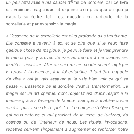
un peu retravaillé à ma sauce)
d’Âme de Sorcière, car ce livre
est vraiment magnifique et exprime bien plus que ce que je
n’aurais su écrire. Ici il est question en particulier de la
sorcellerie et par extension la magie :
« L’essence de la sorcellerie est plus profonde plus troublante.
Elle consiste à revenir à soi et se dire que si je veux faire
quelque chose de magique, je peux le faire et je vais prendre
le temps pour y arriver. Je vais apprendre à me concentrer,
méditer, visualiser. Aller au sein de ce monde secret implique
le retour à l’innocence, à la foi enfantine. Il faut être capable
de dire « oui je vais essayer et je vais bien voir ce qui se
passe ». L’essence de la sorcière c’est la transformation. La
magie est un art spirituel dont l’objectif est d’unir l’esprit à la
matière grâce à l’énergie de l’amour pour que la matière donne
vie à la puissance de l’esprit. C’est un moyen d’utiliser l’énergie
qui nous entoure et qui provient de la terre, de l’univers, du
cosmos ou de l’intérieur de nous. Les rituels, invocations,
recettes servent simplement à augmenter et renforcer notre