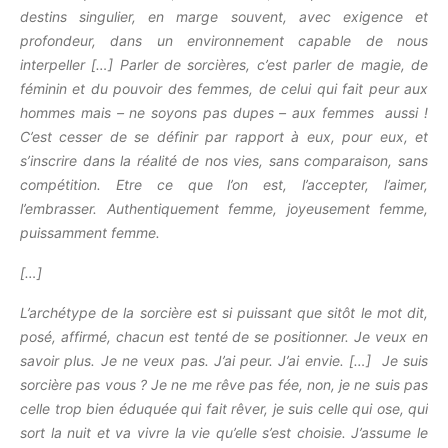
destins singulier, en marge souvent, avec exigence et
profondeur, dans un environnement capable de nous
interpeller […] Parler de sorcières, c’est parler de magie, de
féminin et du pouvoir des femmes, de celui qui fait peur aux
hommes mais – ne soyons pas dupes – aux femmes aussi !
C’est cesser de se définir par rapport à eux, pour eux, et
s’inscrire dans la réalité de nos vies, sans comparaison, sans
compétition. Etre ce que l’on est, l’accepter, l’aimer,
l’embrasser. Authentiquement femme, joyeusement femme,
puissamment femme.
[…]
L’archétype de la sorcière est si puissant que sitôt le mot dit,
posé, affirmé, chacun est tenté de se positionner. Je veux en
savoir plus. Je ne veux pas. J’ai peur. J’ai envie. […]
Je suis
sorcière pas vous ? Je ne me rêve pas fée, non, je ne suis pas
celle trop bien éduquée qui fait rêver, je suis celle qui ose, qui
sort la nuit et va vivre la vie qu’elle s’est choisie. J’assume le