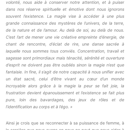
volonté, nous aide à conserver notre attention, et à puiser
dans nos réserve spirituelle et émotive dont nous ignorons
souvent l’existence. La magie vise à accéder à une plus
grande connaissance des mystères de l’univers, de la terre,
de la nature et de l’amour. Au delà de soi, au delà de nous.
C’est l’art de mener une vie créative empreinte d’énergie, de
chant de rencontre, d’éclat de rire, une danse sacrée à
laquelle nous sommes tous conviés. Concentration, travail et
sagesse sont primordiaux mais ténacité, sérénité et ouverture
d’esprit ne doivent pas être oubliés sinon la magie n’est que
fantaisie. In fine, il s’agit de notre capacité à nous unifier avec
un état sacré, celui d’être vivant au cœur d’un monde
incroyable alors grâce à la magie la peur se fait joie, la
frustration devient épanouissement et l’existence se fait plus
pure, loin des bavardages, des jeux de rôles et de
l’identification au corps et à l’égo. »
Ainsi je crois que se reconnecter à sa puissance de femme, à
la sorcière que nous avons en nous ne peut que nous aider à