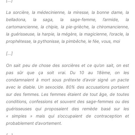
[…]
La sorcière, la médecinienne, la miresse, la bonne dame, la
belladona, la saga, la sage-femme, l’armide, la
cartomancienne, la chipie, la pie-grièche, la chiromancienne,
la guérisseuse, la harpie, la mégère, la magicienne, l’oracle, la
prophétesse, la pythonisse, la pimbêche, le fée, vous, moi
[…]
On sait peu de chose des sorcières et ce qu’on sait, on est
pas sûr que ça soit vrai. Du 10 au 18ème, on les
condamnaient à mort sous prétexte d’avoir signé un pacte
avec le diable. Un sexocide. 80% des accusations portaient
sur des femmes. Les femmes étaient de tout âge, de toutes
conditions, confessions et souvent des sage-femmes ou des
guérisseuses qui proposaient des remède basé sur les
« simples » mais qui s’occupaient de contraception et
probablement d’avortement.