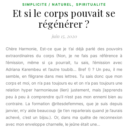
,
SIMPLICITE / NATUREL
SPIRITUALITE
Et si le corps pouvait se
régénérer ?
juin 15, 2020
Chère Harmonie, Est-ce que je t’ai déjà parlé des pouvoirs
extraordinaires du corps (Non, je ne fais pas référence à
l’émission, même si ça pourrait, tu sais, l’émission avec
Adriana Karembeu et l’autre toubib… Bref !) ? Un peu, il me
semble, en filigrane dans mes lettres. Tu sais donc que mon
corps et moi, on n’a pas toujours eu et on n’a pas toujours une
relation hyper harmonieuse (lien) justement, mais j’apprends
peu à peu à comprendre qu’il n’est pas mon ennemi bien au
contraire. La formation @ritesdefemmes, que je suis depuis
janvier, m’y aide beaucoup (je t’en reparlerais quand je l’aurais
achevé, c’est un bijou.). Or, dans ma quête de reconnexion
avec mon enveloppe charnelle, le jeûne était une…