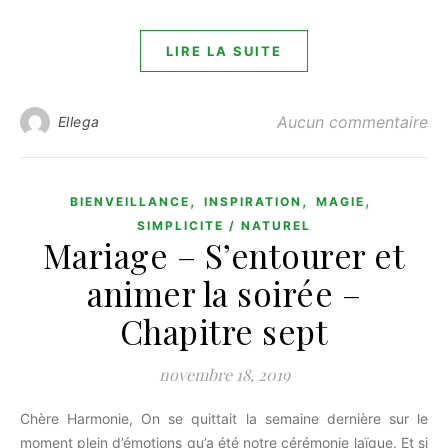
LIRE LA SUITE
Aucun commentaire
Ellega
,
,
,
BIENVEILLANCE
INSPIRATION
MAGIE
SIMPLICITE / NATUREL
Mariage – S’entourer et
animer la soirée –
Chapitre sept
novembre 18, 2019
Chère Harmonie, On se quittait la semaine dernière sur le
moment plein d’émotions qu’a été notre cérémonie laïque. Et si