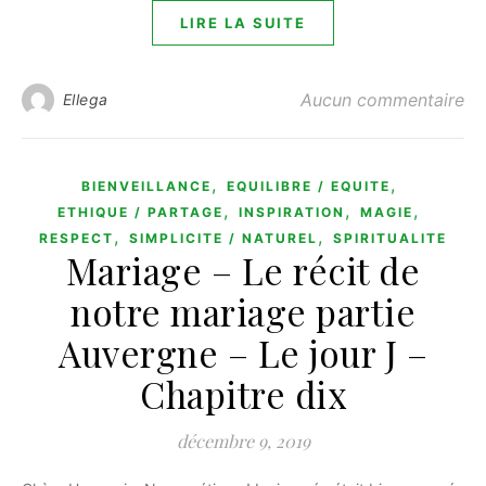
LIRE LA SUITE
Aucun commentaire
Ellega
,
,
BIENVEILLANCE
EQUILIBRE / EQUITE
,
,
,
ETHIQUE / PARTAGE
INSPIRATION
MAGIE
,
,
RESPECT
SIMPLICITE / NATUREL
SPIRITUALITE
Mariage – Le récit de
notre mariage partie
Auvergne – Le jour J –
Chapitre dix
décembre 9, 2019