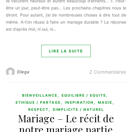
ils vécurent heureux et eurent beaucoup d’enfants… ». Peut-
être un jour, peut-être pas… Les prochains chapitres nous le
diront. Pour autant, j’ai de nombreuses choses à dire tout de
même. A-t’on réussi à faire un mariage durable ? La réponse
est d’après moi, ni oui, ni…
LIRE LA SUITE
2 Commentaires
Ellega
,
,
BIENVEILLANCE
EQUILIBRE / EQUITE
,
,
,
ETHIQUE / PARTAGE
INSPIRATION
MAGIE
,
RESPECT
SIMPLICITE / NATUREL
Mariage – Le récit de
notre mariage partie