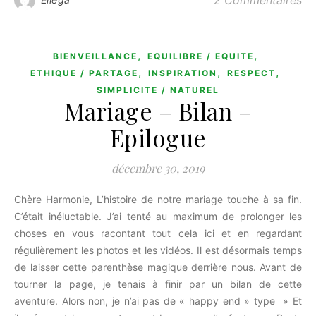
2 Commentaires
,
,
BIENVEILLANCE
EQUILIBRE / EQUITE
,
,
,
ETHIQUE / PARTAGE
INSPIRATION
RESPECT
SIMPLICITE / NATUREL
Mariage – Bilan –
Epilogue
décembre 30, 2019
Chère Harmonie, L’histoire de notre mariage touche à sa fin.
C’était inéluctable. J’ai tenté au maximum de prolonger les
choses en vous racontant tout cela ici et en regardant
régulièrement les photos et les vidéos. Il est désormais temps
de laisser cette parenthèse magique derrière nous. Avant de
tourner la page, je tenais à finir par un bilan de cette
aventure. Alors non, je n’ai pas de « happy end » type » Et