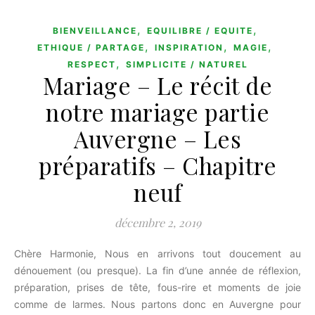
,
,
BIENVEILLANCE
EQUILIBRE / EQUITE
,
,
,
ETHIQUE / PARTAGE
INSPIRATION
MAGIE
,
RESPECT
SIMPLICITE / NATUREL
Mariage – Le récit de
notre mariage partie
Auvergne – Les
préparatifs – Chapitre
neuf
décembre 2, 2019
Chère Harmonie, Nous en arrivons tout doucement au
dénouement (ou presque). La fin d’une année de réflexion,
préparation, prises de tête, fous-rire et moments de joie
comme de larmes. Nous partons donc en Auvergne pour