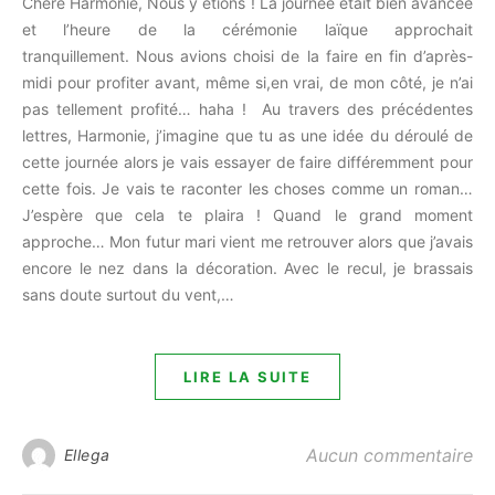
Chère Harmonie, Nous y étions ! La journée était bien avancée
et l’heure de la cérémonie laïque approchait
tranquillement. Nous avions choisi de la faire en fin d’après-
midi pour profiter avant, même si,en vrai, de mon côté, je n’ai
pas tellement profité… haha ! Au travers des précédentes
lettres, Harmonie, j’imagine que tu as une idée du déroulé de
cette journée alors je vais essayer de faire différemment pour
cette fois. Je vais te raconter les choses comme un roman…
J’espère que cela te plaira ! Quand le grand moment
approche… Mon futur mari vient me retrouver alors que j’avais
encore le nez dans la décoration. Avec le recul, je brassais
sans doute surtout du vent,…
LIRE LA SUITE
Aucun commentaire
Ellega