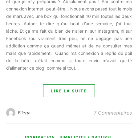
et que je m’y préparais ? Absolument pas ! Par contre ma
connexion internet, peut-être… Nous avons passé tout le mois
de mars avec une box qui fonctionnait 10 min toutes les deux
heures. Autant te dire qu’au bout d’une semaine, j’ai tout
lâché. Et ça m’a fait du bien de n’aller ni sur Instagram, ni sur
Facebook (ou vraiment très peu, on ne dégage pas une
addiction comme ça quand même) et de ne consulter mes
mails que rapidement. Quand ma connexion a repris du poil
de la bête, c’était comme si toute envie m’avait quitté
d’alimenter ce blog, comme si tout…
LIRE LA SUITE
7 Commentaires
Ellega
,
INSPIRATION
SIMPLICITE / NATUREL